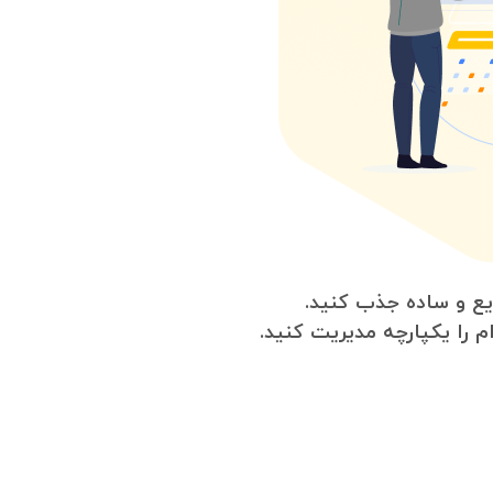
ریع و ساده جذب کنید.
م را یکپارچه مدیریت کنید.