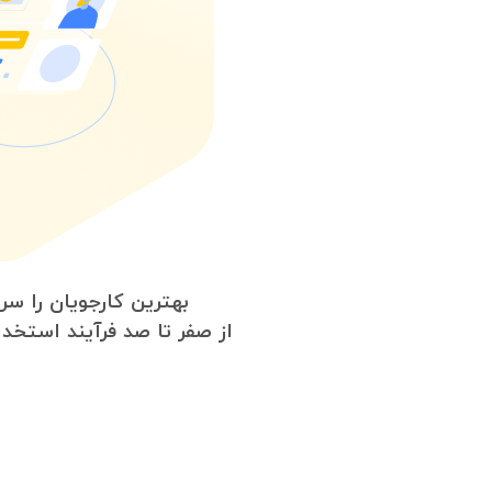
بهترین کارجویان را س
از صفر تا صد فرآیند استخدا